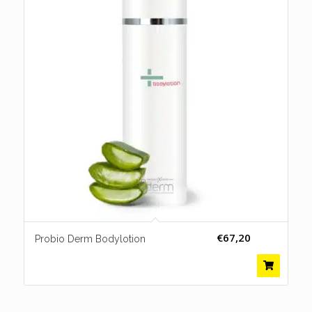
€
67,20
Probio Derm Bodylotion