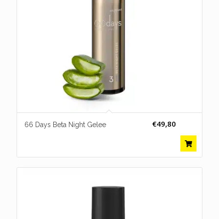
€
49,80
66 Days Beta Night Gelee