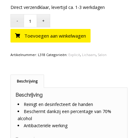
Direct verzendklaar, levertijd ca. 1-3 werkdagen
Toevoegen aan winkelwagen
Artikelnummer:
L318
Categorieën:
Explicit
,
Lichaam
,
Salon
Beschrijving
Beschrijving
Reinigt en desinfecteert de handen
Beschermt dankzij een percentage van 70%
alcohol
Antibacteriële werking