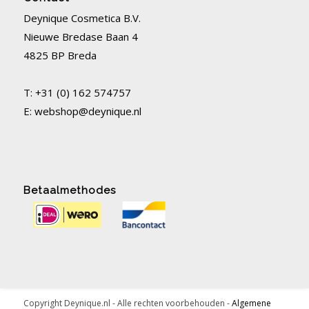
Deynique Cosmetica B.V.
Nieuwe Bredase Baan 4
4825 BP Breda
T: +31 (0) 162 574757
E:
webshop@deynique.nl
Betaalmethodes
Copyright Deynique.nl - Alle rechten voorbehouden -
Algemene