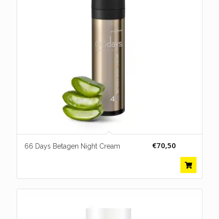
€
70,50
66 Days Betagen Night Cream