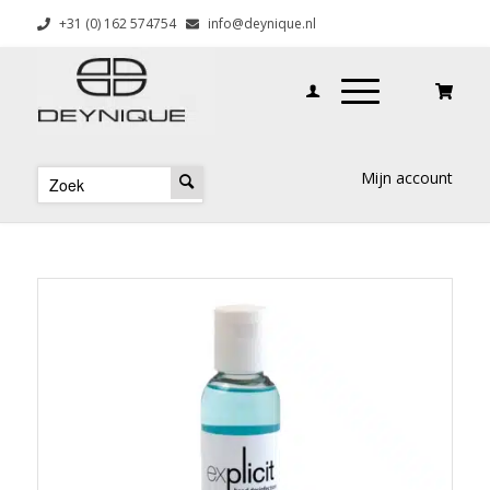
+31 (0) 162 574754
info@deynique.nl
Mijn account