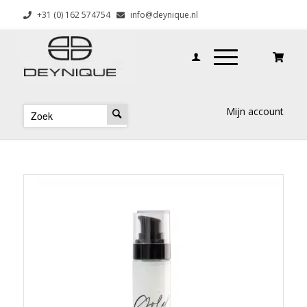
+31 (0) 162 574754
info@deynique.nl
Mijn account