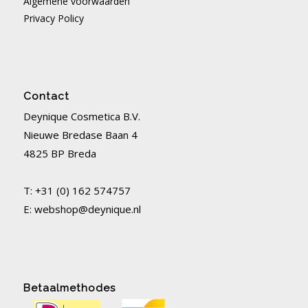
Algemene voorwaarden
Privacy Policy
Contact
Deynique Cosmetica B.V.
Nieuwe Bredase Baan 4
4825 BP Breda
T: +31 (0) 162 574757
E:
webshop@deynique.nl
Betaalmethodes