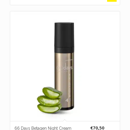
€
70,50
66 Days Betagen Night Cream