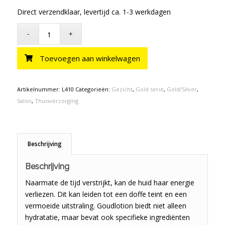
Direct verzendklaar, levertijd ca. 1-3 werkdagen
Toevoegen aan winkelwagen
Artikelnummer:
L410
Categorieën:
Gezicht
,
Gold serie
,
Gold/Silver
,
Salon
,
Thuisverzorging
Beschrijving
Beschrijving
Naarmate de tijd verstrijkt, kan de huid haar energie
verliezen. Dit kan leiden tot een doffe teint en een
vermoeide uitstraling. Goudlotion biedt niet alleen
hydratatie, maar bevat ook specifieke ingrediënten