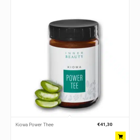
€
41,30
Kiowa Power Thee