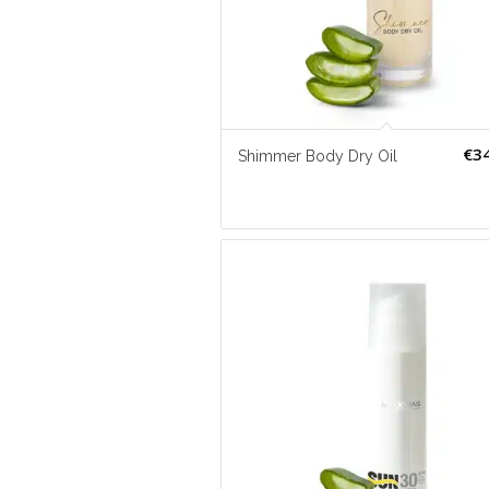
€
3
Shimmer Body Dry Oil