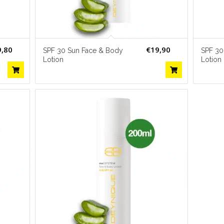
9,80
€
19,90
SPF 30 Sun Face & Body
SPF 30
Lotion
Lotion