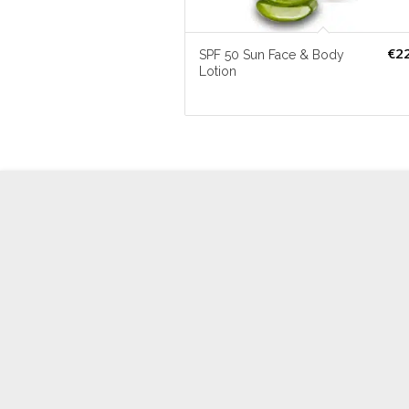
€
2
SPF 50 Sun Face & Body
Lotion