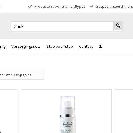
nl
Producten voor alle huidtypes
Gespecialiseerd in ant
ing
Verzorgingssets
Stap voor stap
Contact
roducten per pagina