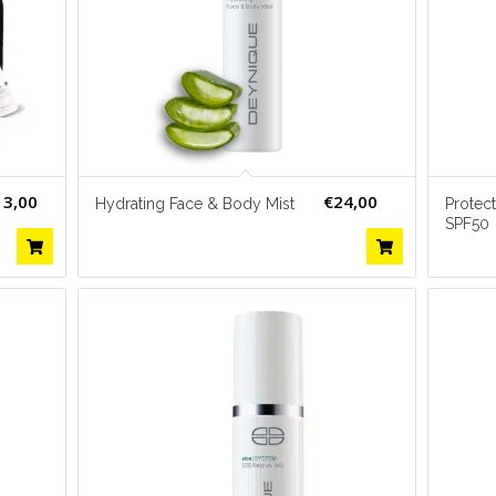
13,00
€
24,00
Hydrating Face & Body Mist
Protec
SPF50