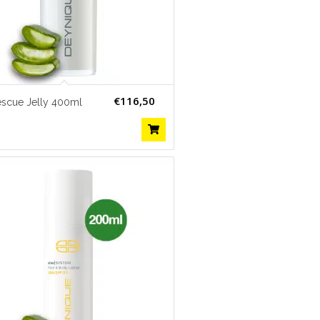
€
116,50
scue Jelly 400ml