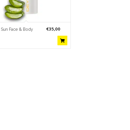
€
35,00
 Sun Face & Body