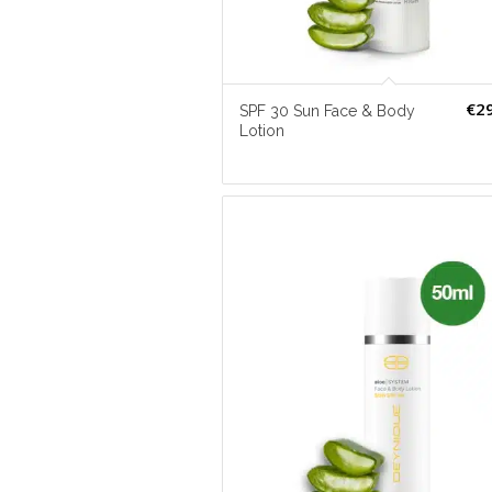
€
2
SPF 30 Sun Face & Body
Lotion