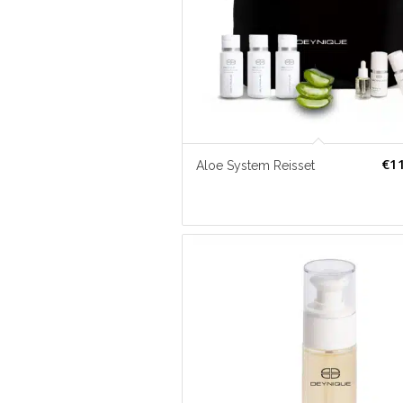
€
1
Aloe System Reisset