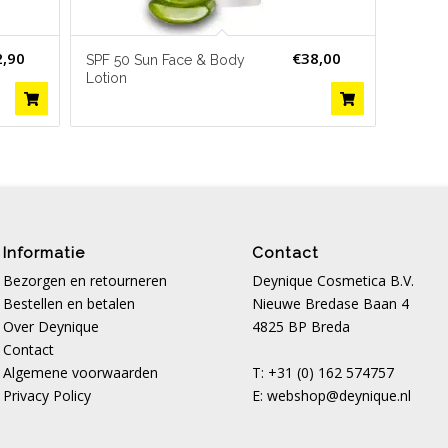
2,90
€
38,00
SPF 50 Sun Face & Body
Lotion
Informatie
Contact
Bezorgen en retourneren
Deynique Cosmetica B.V.
Bestellen en betalen
Nieuwe Bredase Baan 4
Over Deynique
4825 BP Breda
Contact
Algemene voorwaarden
T: +31 (0) 162 574757
Privacy Policy
E:
webshop@deynique.nl