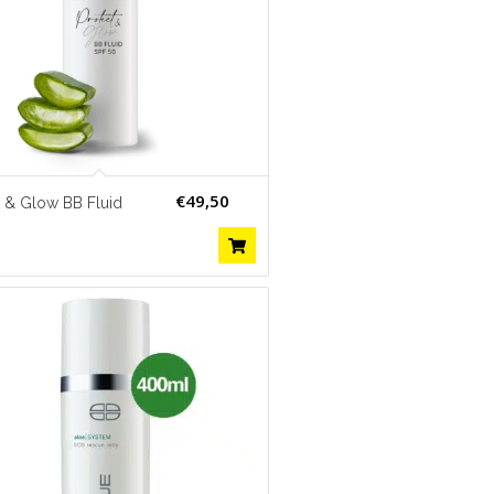
€
49,50
t & Glow BB Fluid