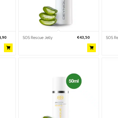
4,90
€
43,50
SOS Rescue Jelly
SOS Re