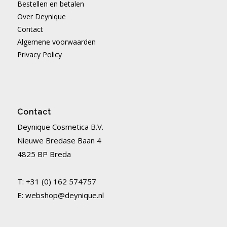
Bestellen en betalen
Over Deynique
Contact
Algemene voorwaarden
Privacy Policy
Contact
Deynique Cosmetica B.V.
Nieuwe Bredase Baan 4
4825 BP Breda
T: +31 (0) 162 574757
E:
webshop@deynique.nl