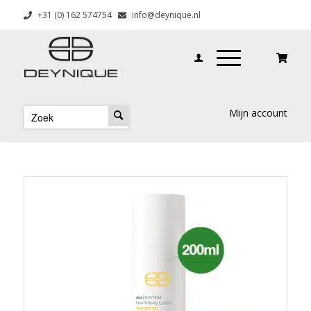
+31 (0) 162 574754
info@deynique.nl
Mijn account