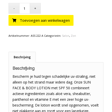
Toevoegen aan winkelwagen
Artikelnummer:
ASS 222 A
Categorieën:
Salon
,
Zon
Beschrijving
Beschrijving
Bescherm je huid tegen schadelijke uv-straling, niet
alleen op het strand maar iedere dag. Onze SUN
FACE & BODY LOTION met SPF 50 combineert
actieve ingrediënten zoals aloë vera, sheabutter,
panthenol en vitamine E met een zeer hoge uv-
bescherming. De lotion wordt snel opgenomen, voelt
niet plakkerig aan en zorgt voor een langdurige,