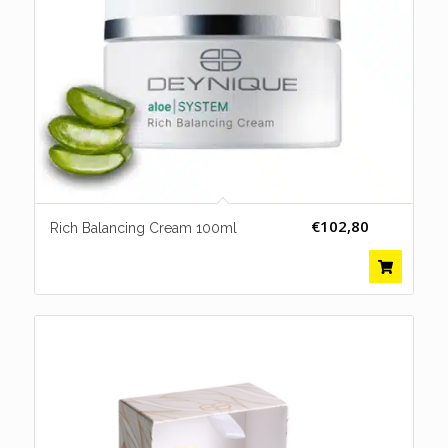
€
102,80
Rich Balancing Cream 100ml