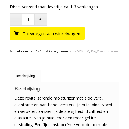
Direct verzendklaar, levertijd ca. 1-3 werkdagen
Toevoegen aan winkelwagen
Artikelnummer:
AS 105 A
Categorieën:
aloe SYSTEM
,
Dag/Nacht crème
Beschrijving
Beschrijving
Deze revitaliserende moisturizer met aloë vera,
allantoïne en panthenol versterkt je huid, bindt vocht
en verbetert aanzienlijk de stevigheid, dichtheid en
elasticiteit van je huid voor een meer gelifte
uitstraling. Een fijne instapcrème voor de normale