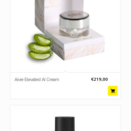
€
219,00
Aivie Elevated AI Cream