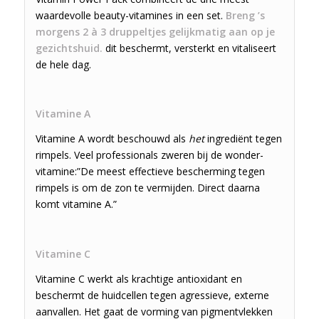
waardevolle beauty-vitamines in een set.
Breng ’s
morgens 2 à 3 druppeltjes gelijkmatig aan op je
gezichtshuid.
dit beschermt, versterkt en vitaliseert
de hele dag.
Vitamine A
Vitamine A wordt beschouwd als
het
ingrediënt tegen
rimpels. Veel professionals zweren bij de wonder-
vitamine:”De meest effectieve bescherming tegen
rimpels is om de zon te vermijden. Direct daarna
komt vitamine A.”
Vitamine C
Vitamine C werkt als krachtige antioxidant en
beschermt de huidcellen tegen agressieve, externe
aanvallen. Het gaat de vorming van pigmentvlekken