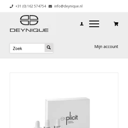
+31 (0) 162 574754
info@deynique.nl
Mijn account