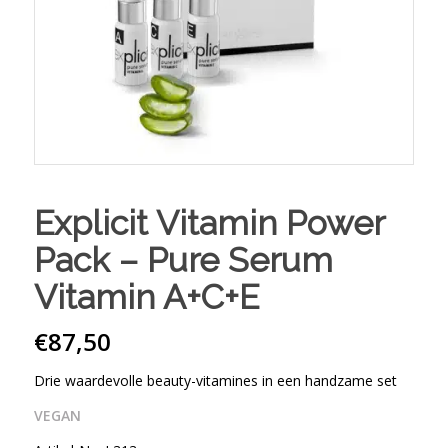
Explicit Vitamin Power
Pack – Pure Serum
Vitamin A+C+E
€
87,50
Drie waardevolle beauty-vitamines in een handzame set
VEGAN