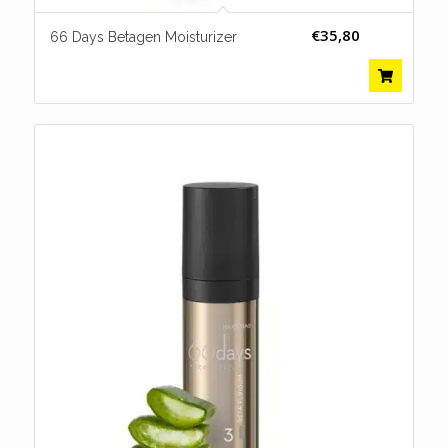
€
35,80
66 Days Betagen Moisturizer