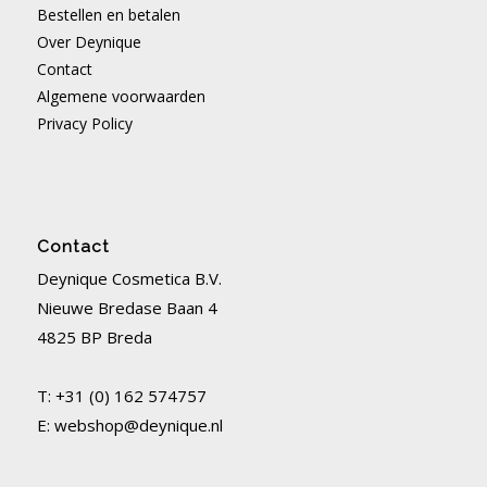
Bestellen en betalen
Over Deynique
Contact
Algemene voorwaarden
Privacy Policy
Contact
Deynique Cosmetica B.V.
Nieuwe Bredase Baan 4
4825 BP Breda
T: +31 (0) 162 574757
E:
webshop@deynique.nl