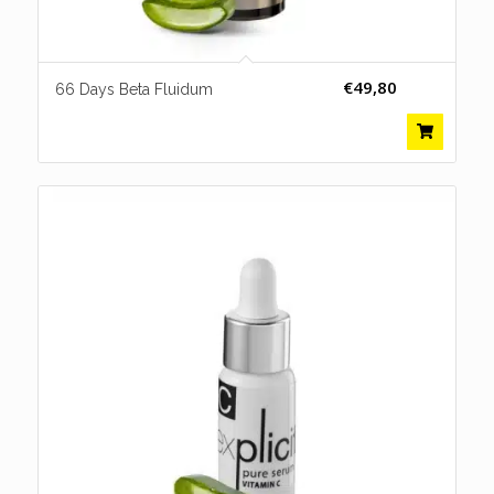
€
49,80
66 Days Beta Fluidum