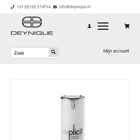
+31 (0) 162 574754
info@deynique.nl
Mijn account