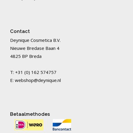
Contact
Deynique Cosmetica B.V.
Nieuwe Bredase Baan 4
4825 BP Breda
T: +31 (0) 162 574757
E:
webshop@deynique.nl
Betaalmethodes