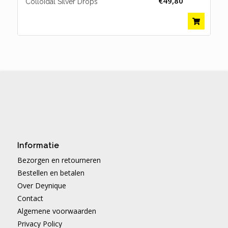
€
49,80
Colloidal Silver Drops
Informatie
Bezorgen en retourneren
Bestellen en betalen
Over Deynique
Contact
Algemene voorwaarden
Privacy Policy