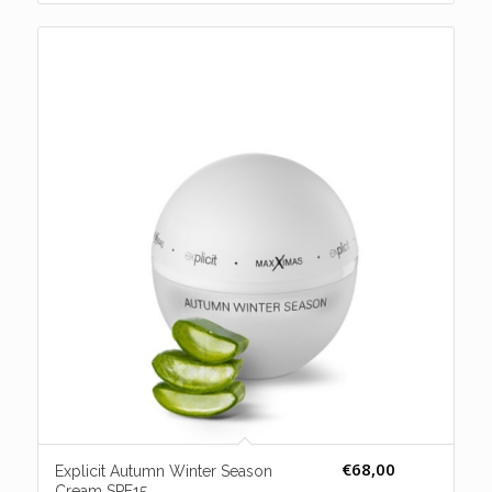
€
68,00
Explicit Autumn Winter Season
Cream SPF15