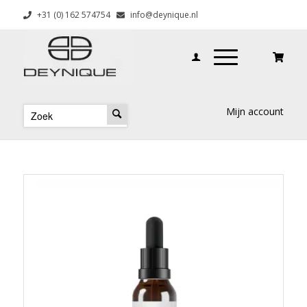
+31 (0) 162 574754
info@deynique.nl
Mijn account