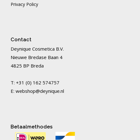
Privacy Policy
Contact
Deynique Cosmetica B.V.
Nieuwe Bredase Baan 4
4825 BP Breda
T: +31 (0) 162 574757
E:
webshop@deynique.nl
Betaalmethodes