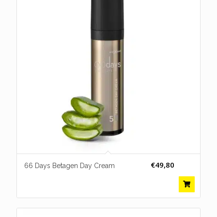
€
49,80
66 Days Betagen Day Cream