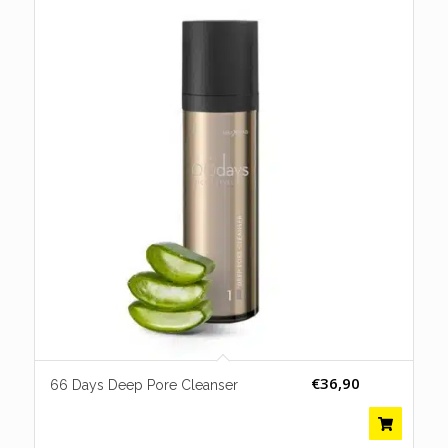
€
36,90
66 Days Deep Pore Cleanser