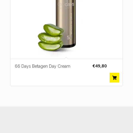
€
49,80
66 Days Betagen Day Cream