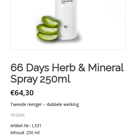
66 Days Herb & Mineral
Spray 250ml
€
64,30
Tweede reiniger – dubbele werking
VEGAN
Artikel-Nr.: L331
Inhoud: 250 ml