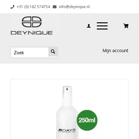
+31 (0) 162 574754
info@deynique.nl
Mijn account